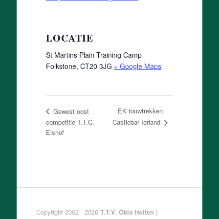
LOCATIE
St Martins Plain Training Camp
Folkstone
,
CT20 3JG
+ Google Maps
EK touwtrekken
Gewest oost
competitie T.T.C.
Castlebar Ierland
Elshof
Copyright 2002 - 2026
T.T.V. Okia Holten
|