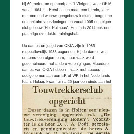
bij 60 meter toe op sportpark ‘t Vletgoor, waar OKIA
vanaf 1984 zit. Eerst alleen maar een terrein, later
met een oud woonwagengebouw inclusief bergruime
en sanitaire voorzieningen en vanaf 1995 een eigen
clubgebouw “Het Pullhuus”. En sinds 2014 ook een
prachtige overdekte trainingshal.
De dames en jeugd van OKIA zijn in 1985
respectievelijk 1988 begonnen. Bij de dames was
er soms een eigen team, maar vaak werd
gecombineerd met andere verenigingen. Meerdere
dames van OKIA hebben – vaak met succes –
deelgenomen aan een EK of WK in het Nederlands
team. Helaas kwam er na 25 jaar een einde a
an het