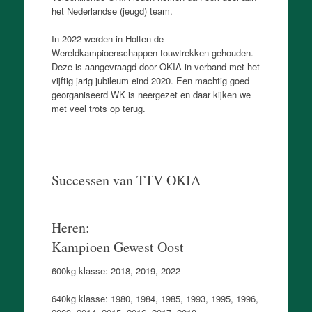
het Nederlandse (jeugd) team.
In 2022 werden in Holten de
Wereldkampioenschappen touwtrekken gehouden.
Deze is aangevraagd door OKIA in verband met het
vijftig jarig jubileum eind 2020. Een machtig goed
georganiseerd WK is neergezet en daar kijken we
met veel trots op terug.
Successen van TTV OKIA
Heren:
Kampioen Gewest Oost
600kg klasse: 2018, 2019, 2022
640kg klasse: 1980, 1984, 1985, 1993, 1995, 1996,