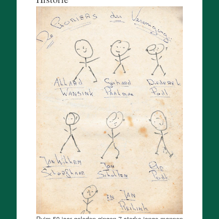
Ruim 50 jaar geleden gingen 7 sterke jonge mannen