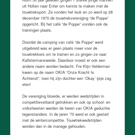
uit Holten naar Enter om kennis te maken met de
touwtreksport. Ze vonden het leuk en zo werd op 28
december 1970 de touwtrekvereniging “de Poppe”
opgericht. Bij het café “de Poppe” vonden ook de
trainingen plaats.
Doordat de camping van café “de Poppe” werd
uitgebreid was er geen plaats meer voor de
touwtrekkers om te trainen en zo gingen ze naar
Kalfstermansweide. Daardoor moest er ook een
andere naam worden bedacht. Fre Klijn Velderman
kwam op de naam OKIA “Onze Kracht Is
Achteruit”, toen hij zijn dochter een ‘Okay’ ijsje zag
eten!
De vereniging bloeide, er werden wedstrijden in
competitieverband getrokken en ook op school- en
volksfeesten werden de heren van OKIA geduchte
tegenstanders. In de jaren ’70 werd er ook gestart
met de wintercompetitie. Touwtrekwedstrijden
worden dan in de manege gehouden.