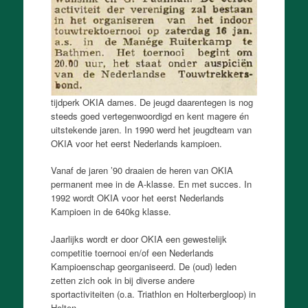
tijdperk OKIA dames. De jeugd daarentegen is nog
steeds goed vertegenwoordigd en kent magere én
uitstekende jaren. In 1990 werd het jeugdteam van
OKIA voor het eerst Nederlands kampioen.
Vanaf de jaren ’90 draaien de heren van OKIA
permanent mee in de A-klasse. En met succes. In
1992 wordt OKIA voor het eerst Nederlands
Kampioen in de 640kg klasse.
Jaarlijks wordt er door OKIA een gewestelijk
competitie toernooi en/of een Nederlands
Kampioenschap georganiseerd. De (oud) leden
zetten zich ook in bij diverse andere
sportactiviteiten (o.a. Triathlon en Holterbergloop) in
Holten.