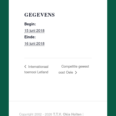
GEGEVENS
Begin:
15 juni 2018
Einde:
16 juni 2018
Competitie gewest
Internationaal
toernooi Letland
oost Oele
Copyright 2002 - 2026
T.T.V. Okia Holten
|