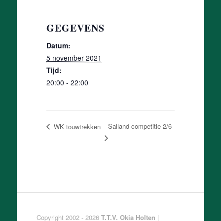
GEGEVENS
Datum:
5 november 2021
Tijd:
20:00 - 22:00
Salland competitie 2/6
WK touwtrekken
Copyright 2002 - 2026
T.T.V. Okia Holten
|