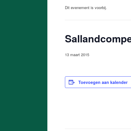
Dit evenement is voorbij.
Sallandcompe
13 maart 2015
Toevoegen aan kalender