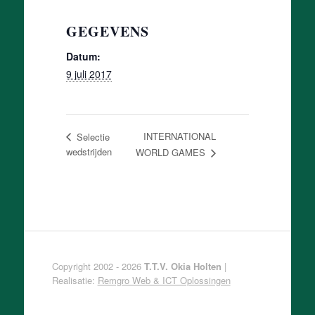
GEGEVENS
Datum:
9 juli 2017
INTERNATIONAL
Selectie
wedstrijden
WORLD GAMES
Copyright 2002 - 2026
T.T.V. Okia Holten
|
Realisatie:
Remgro Web & ICT Oplossingen