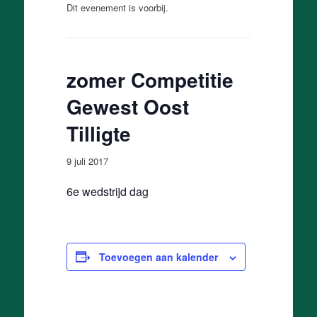
Dit evenement is voorbij.
zomer Competitie
Gewest Oost
Tilligte
9 juli 2017
6e wedstrijd dag
Toevoegen aan kalender