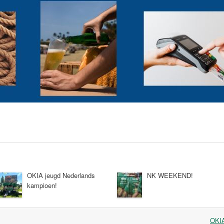
OKIA jeugd Nederlands
NK WEEKEND!
kampioen!
OKIA