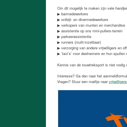
Om dit mogelijk te maken zijn vele handjes
▶ barmedewerkers
▶ ontbijt- en dinermedewerkers
▶ verkopers van munten en merchandise
▶ assistentie op ons mini-pullers-terrein
▶ parkeerassistentie
▶ runners (multi-inzetbaar)
▶ verzorging van andere vrijwilligers en off
▶ ’taxi’s’ voor deelnemers en hun spullen
Kennis van de touwtreksport is niet nodig om
Interesse? Ga dan naar het aanmeldformul
Vragen? Stuur een mailtje naar
vrijwillige