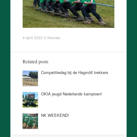
4 april 2022
in
Nieuws
.
Related posts
Competitiedag bij de Hagmöll trekkers
OKIA jeugd Nederlands kampioen!
NK WEEKEND!