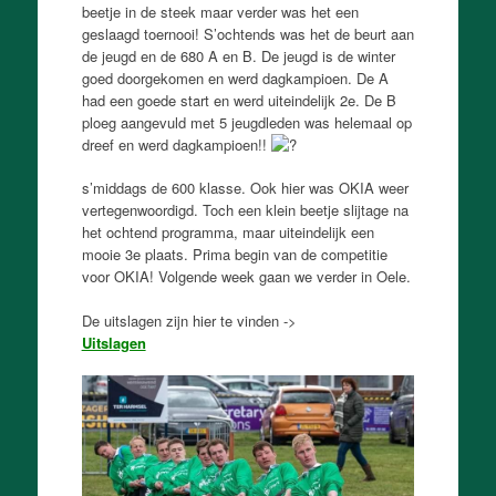
beetje in de steek maar verder was het een
geslaagd toernooi! S’ochtends was het de beurt aan
de jeugd en de 680 A en B. De jeugd is de winter
goed doorgekomen en werd dagkampioen. De A
had een goede start en werd uiteindelijk 2e. De B
ploeg aangevuld met 5 jeugdleden was helemaal op
dreef en werd dagkampioen!!
s’middags de 600 klasse. Ook hier was OKIA weer
vertegenwoordigd. Toch een klein beetje slijtage na
het ochtend programma, maar uiteindelijk een
mooie 3e plaats. Prima begin van de competitie
voor OKIA! Volgende week gaan we verder in Oele.
De uitslagen zijn hier te vinden ->
Uitslagen