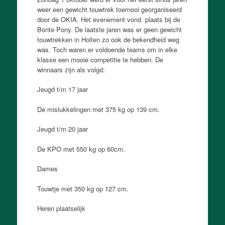
weer een gewicht touwtrek toernooi georganiseerd
door de OKIA. Het evenement vond plaats bij de
Bonte Pony. De laatste jaren was er geen gewicht
touwtrekken in Holten zo ook de bekendheid weg
was. Toch waren er voldoende teams om in elke
klasse een mooie competitie te hebben. De
winnaars zijn als volgd:
Jeugd t/m 17 jaar
De mislukkelingen met 375 kg op 139 cm.
Jeugd t/m 20 jaar
De KPO met 550 kg op 60cm.
Dames
Touwtje met 350 kg op 127 cm.
Heren plaatselijk