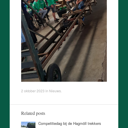
2 oktober 2023
in
Nieuws
.
Related posts
Competitiedag bij de Hagmöll trekkers