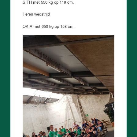
SITH met 550 kg op 119 cm.
Heren wedstrijd
OKIA met 650 kg op 158 cm.