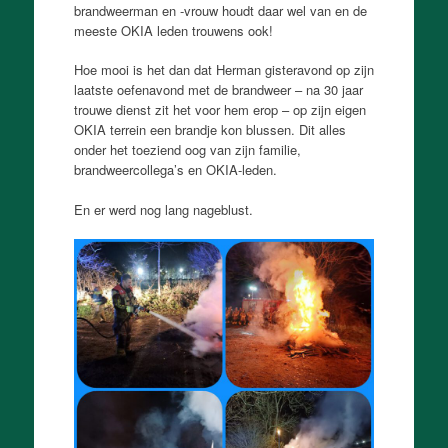
brandweerman en -vrouw houdt daar wel van en de
meeste OKIA leden trouwens ook!
Hoe mooi is het dan dat Herman gisteravond op zijn
laatste oefenavond met de brandweer – na 30 jaar
trouwe dienst zit het voor hem erop – op zijn eigen
OKIA terrein een brandje kon blussen. Dit alles
onder het toeziend oog van zijn familie,
brandweercollega’s en OKIA-leden.
En er werd nog lang nageblust.