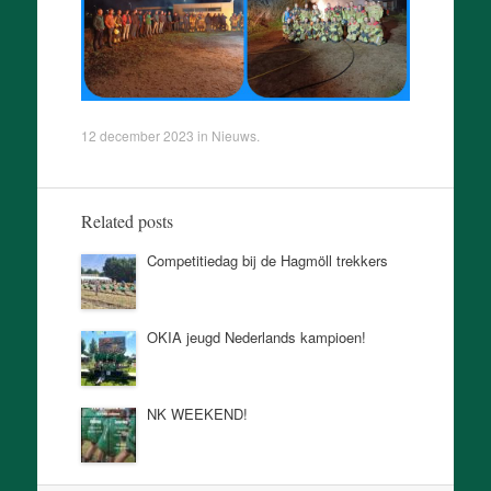
12 december 2023
in
Nieuws
.
Related posts
Competitiedag bij de Hagmöll trekkers
OKIA jeugd Nederlands kampioen!
NK WEEKEND!