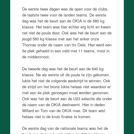
De eerste twee dagen was de open voor de clubs,
de laatste twee voor de landen teams. De eerste
dag was het de beurt aan de OKIA in de 680 kg
klasse. Het team was hier echter erg licht en kwam
net niet de poule door. Ook was het de beurt aan de
jeugd 560 kg klasse met aan het anker onze
Thomas onder de naam van ttv Oele. Hier werd een
5e plek gehaald in een veld met 11 teams, mooi in
de middenmoot.
De tweede dag was het de beurt aan de 640 kg
klasse. Na als eerste uit de poule te zijn gekomen
lukte het niet de volgende wedstrijd te winnen. Ook
de strijd om het brons lukte helaas niet waardoor er
met een 4e plek genoegen moet worden genomen.
Ook was het de beurt aan de U23 selectie die onder
de naam van de OKIA deelneemt. Hier in deden
Willard en Tom van de OKIA mee. Dit team wist
helaas niet in de kruis finales te komen.
De eerste dag van de nationale teams was het de