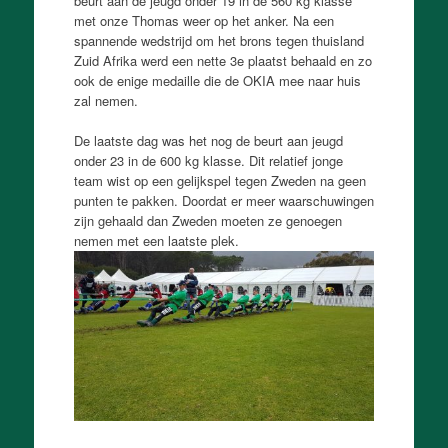
beurt aan de jeugd onder 19 in de 560 kg klasse
met onze Thomas weer op het anker. Na een
spannende wedstrijd om het brons tegen thuisland
Zuid Afrika werd een nette 3e plaatst behaald en zo
ook de enige medaille die de OKIA mee naar huis
zal nemen.
De laatste dag was het nog de beurt aan jeugd
onder 23 in de 600 kg klasse. Dit relatief jonge
team wist op een gelijkspel tegen Zweden na geen
punten te pakken. Doordat er meer waarschuwingen
zijn gehaald dan Zweden moeten ze genoegen
nemen met een laatste plek.