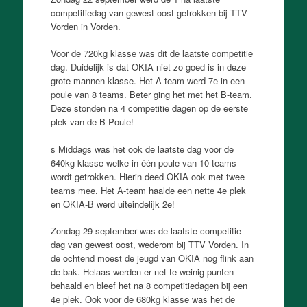
competitiedag van gewest oost getrokken bij TTV
Vorden in Vorden.
Voor de 720kg klasse was dit de laatste competitie
dag. Duidelijk is dat OKIA niet zo goed is in deze
grote mannen klasse. Het A-team werd 7e in een
poule van 8 teams. Beter ging het met het B-team.
Deze stonden na 4 competitie dagen op de eerste
plek van de B-Poule!
s Middags was het ook de laatste dag voor de
640kg klasse welke in één poule van 10 teams
wordt getrokken. Hierin deed OKIA ook met twee
teams mee. Het A-team haalde een nette 4e plek
en OKIA-B werd uiteindelijk 2e!
Zondag 29 september was de laatste competitie
dag van gewest oost, wederom bij TTV Vorden. In
de ochtend moest de jeugd van OKIA nog flink aan
de bak. Helaas werden er net te weinig punten
behaald en bleef het na 8 competitiedagen bij een
4e plek. Ook voor de 680kg klasse was het de