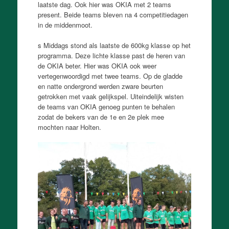
laatste dag. Ook hier was OKIA met 2 teams
present. Beide teams bleven na 4 competitiedagen
in de middenmoot.
s Middags stond als laatste de 600kg klasse op het
programma. Deze lichte klasse past de heren van
de OKIA beter. Hier was OKIA ook weer
vertegenwoordigd met twee teams. Op de gladde
en natte ondergrond werden zware beurten
getrokken met vaak gelijkspel. Uiteindelijk wisten
de teams van OKIA genoeg punten te behalen
zodat de bekers van de 1e en 2e plek mee
mochten naar Holten.