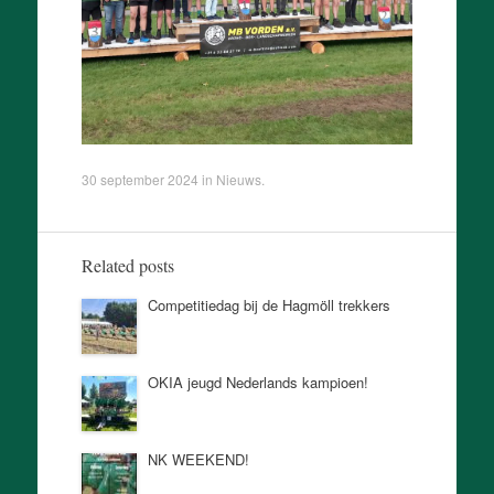
30 september 2024
in
Nieuws
.
Related posts
Competitiedag bij de Hagmöll trekkers
OKIA jeugd Nederlands kampioen!
NK WEEKEND!