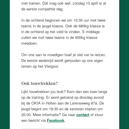
met trainen. Dat mag ook wel, zondag 13 april is al
de eerste competitie dag.
In de ochtend beginnen we om 10:30 uur met twee
teams in de jeugd klasse. Ook de 680kg klasse is
in de ochtend op het veld te vinden. S middags
zullen we met twee teams in de 600kg klasse
meedoen.
Om ons aan te moedigen hoef je niet ver te reizen.
De eerste wedstrijd wordt gehouden op ons eigen
terrein op het Vletgoor.
Ook touwtrekken?
Lijkt touwtrekken jou leuk? Kom dan een keer langs
op de training. Er word getraind op dinsdag avond
bij de OKIA in Holten aan de Larenseweg 87a. De
jeugd begint om 19:30 en de senioren starten om
20:00. Meer informatie? Ga naar
contact
of stuur
een bericht via
Facebook
.