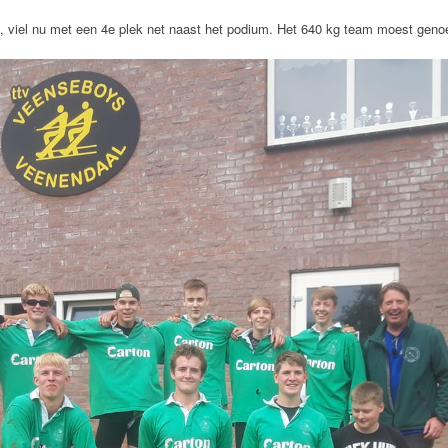
, viel nu met een 4e plek net naast het podium. Het 640 kg team moest gen