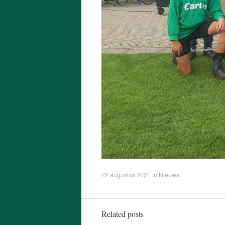
22 augustus 2021
in
Nieuws
.
Related posts