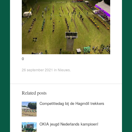
0
26 september 2021
in
Nieuws
.
Related posts
Competitiedag bij de Hagmöll trekkers
OKIA jeugd Nederlands kampioen!