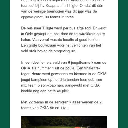
toernooi bij ttv Koapman in Tilligte. Omdat dit één
van de weinige toernooien was dit jaar was de
opgave groot, 30 teams in totaal.
De reis naar Tilligte werd per bus afgelegd. Er werdt
in Oele gestopt om ook daar de touwtrekkers op te
halen. Van verraf was de locatie al goed te zien.
Een grote bouwkraan voor het verlichten van het
veld stak boven de omgeving uit.
In een deelnemers veld van 6 jeugdteams kwam de
OKIA als nummer 1 uit de poule. Een finale trek
tegen Heure werd gewonnen en hiermee is de OKIA
jeugd kampioen op het drie bonden toernooi. Een
mix team bison-koapman, aangevuld met OKIA
haalde nog een nette 4e plek.
Met 22 teams in de senioren klasse werden de 2
teams van OKIA 5e en 11e.