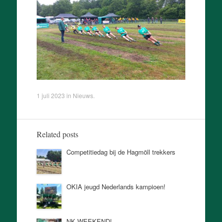
1 juli 2023
in
Nieuws
.
Related posts
Competitiedag bij de Hagmöll trekkers
OKIA jeugd Nederlands kampioen!
NK WEEKEND!