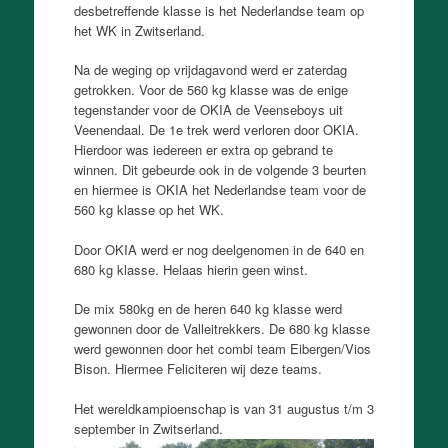
desbetreffende klasse is het Nederlandse team op
het WK in Zwitserland.
Na de weging op vrijdagavond werd er zaterdag
getrokken. Voor de 560 kg klasse was de enige
tegenstander voor de OKIA de Veenseboys uit
Veenendaal. De 1e trek werd verloren door OKIA.
Hierdoor was iedereen er extra op gebrand te
winnen. Dit gebeurde ook in de volgende 3 beurten
en hiermee is OKIA het Nederlandse team voor de
560 kg klasse op het WK.
Door OKIA werd er nog deelgenomen in de 640 en
680 kg klasse. Helaas hierin geen winst.
De mix 580kg en de heren 640 kg klasse werd
gewonnen door de Valleitrekkers. De 680 kg klasse
werd gewonnen door het combi team Eibergen/Vios
Bison. Hiermee Feliciteren wij deze teams.
Het wereldkampioenschap is van 31 augustus t/m 3
september in Zwitserland.