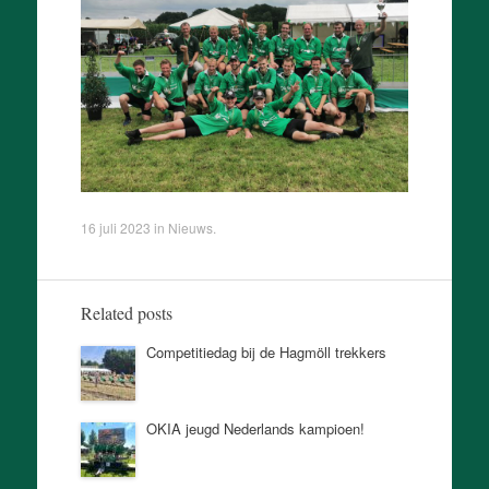
16 juli 2023
in
Nieuws
.
Related posts
Competitiedag bij de Hagmöll trekkers
OKIA jeugd Nederlands kampioen!