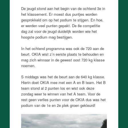
De jeugd stond aan het begin van de ochtend 3e in
het klassement. Er moest dus puntjes worden
gesprokkeld om op het podium te stijgen. En hoe,
er werden veel punten gepakt. De 8e competitie
dag zal voor de jeugd duidelijk worden wie het
hoogste podium mag bestijgen.
In het ochtend programma was ook de 720 aan de
beurt. OKIA wist z’n eerste plaats te behouden en
mag zich winnaar in de gewest oost 720 kg klasse
noemen.
S middags was het de beurt aan de 640 kg klasse.
Hierin doet OKIA mee met een A en B team. Het B
team stond al 2 punten los en wist ook deze
zondag weer te winnen van het A team. Voor de
rest geen verlies punten voor de OKIA dus was het
podium van de 1e en 2e plek groen gekleurd!