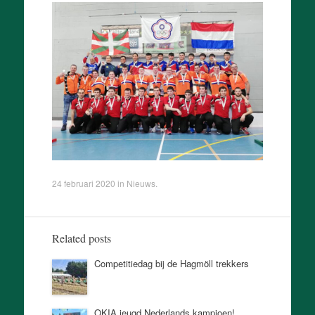
24 februari 2020
in
Nieuws
.
Related posts
Competitiedag bij de Hagmöll trekkers
OKIA jeugd Nederlands kampioen!