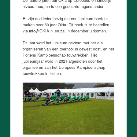
De laatste jaren telt Okia op Europees en landelijk
niveau mee, en is een geduchte tegenstander!
Er zijn oud leden bezig om een jubileum boek te
maken over 50 jaar Okia. Dit boek is te bestellen
via info@OKIA.nl en zal in december uitkomen.
Dit jaar word het jubileum gevierd met het o.a.
organiseren van een toernooi in gewest oost, en het
Holtens Kampioenschap touwtrekken! Het
jubileumjaar word in 2021 afgesloten door het
organiseren van het Europees Kampioenschap
touwtrekken in Holten.